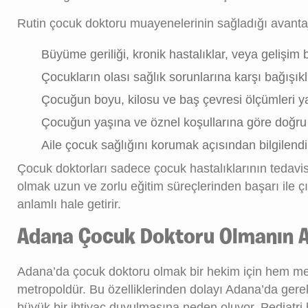
Rutin çocuk doktoru muayenelerinin sağladığı avantaj
Büyüme geriliği, kronik hastalıklar, veya gelişi
Çocukların olası sağlık sorunlarına karşı bağışıkl
Çocuğun boyu, kilosu ve baş çevresi ölçümleri ya
Çocuğun yaşına ve öznel koşullarına göre doğru be
Aile çocuk sağlığını korumak açısından bilgilendiri
Çocuk doktorları sadece çocuk hastalıklarının tedavis
olmak uzun ve zorlu eğitim süreçlerinden başarı ile 
anlamlı hale getirir.
Adana Çocuk Doktoru Olmanın A
Adana’da çocuk doktoru olmak bir hekim için hem me
metropoldür. Bu özelliklerinden dolayı Adana’da gere
büyük bir ihtiyaç duyulmasına neden oluyor. Pediatr