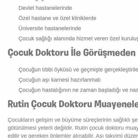
Devlet hastanelerinde
Özel hastane ve özel kliniklerde
Üniversite hastanelerinde
Çocuk sağlığı alanında hizmet veren özel kuruluşl
Çocuk Doktoru İle Görüşmeden 
Çocuğun tıbbi öyküsü ve geçmişte gerçekleştirilen 
Çocuğun aşı karnesi hazırlanmalı
Çocuğun hastalığının ne zaman başladığı ve nasıl i
Rutin Çocuk Doktoru Muayenele
Çocukların gelişim ve büyüme süreçlerinin sağlıklı ş
götürülmesi yeterli değildir. Rutin çocuk doktoru muay
edilir ve gereken önlemler alınabilir. Aşı takvimi düz