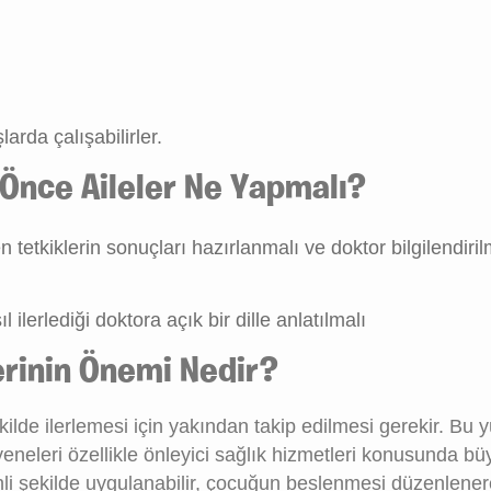
arda çalışabilirler.
Önce Aileler Ne Yapmalı?
tetkiklerin sonuçları hazırlanmalı ve doktor bilgilendiril
lerlediği doktora açık bir dille anlatılmalı
rinin Önemi Nedir?
ekilde ilerlemesi için yakından takip edilmesi gerekir. 
eneleri özellikle önleyici sağlık hizmetleri konusunda bü
enli şekilde uygulanabilir, çocuğun beslenmesi düzenlenere