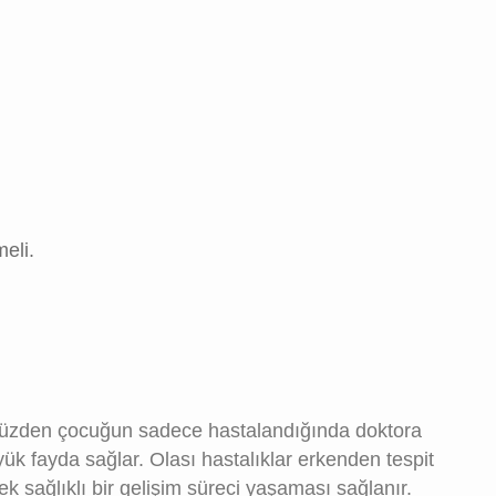
meli.
Bu yüzden çocuğun sadece hastalandığında doktora
yük fayda sağlar. Olası hastalıklar erkenden tespit
k sağlıklı bir gelişim süreci yaşaması sağlanır.