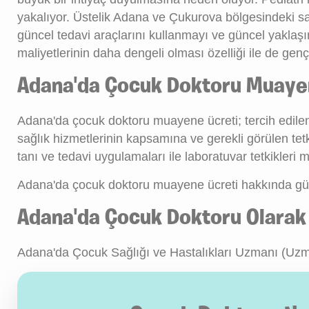
yakalıyor. Üstelik Adana ve Çukurova bölgesindeki sağ
güncel tedavi araçlarını kullanmayı ve güncel yaklaş
maliyetlerinin daha dengeli olması özelliği ile de genç
Adana'da Çocuk Doktoru Muayen
Adana'da çocuk doktoru muayene ücreti; tercih edile
sağlık hizmetlerinin kapsamına ve gerekli görülen tetk
tanı ve tedavi uygulamaları ile laboratuvar tetkikleri 
Adana'da çocuk doktoru muayene ücreti hakkında güncel
Adana'da Çocuk Doktoru Olara
Adana'da Çocuk Sağlığı ve Hastalıkları Uzmanı (Uz