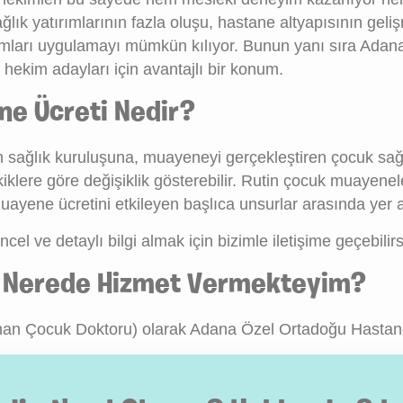
lık yatırımlarının fazla oluşu, hastane altyapısının geliş
ımları uygulamayı mümkün kılıyor. Bunun yanı sıra Adana
 hekim adayları için avantajlı bir konum.
e Ücreti Nedir?
n sağlık kuruluşuna, muayeneyi gerçekleştiren çocuk sağ
iklere göre değişiklik gösterebilir. Rutin çocuk muayenel
muayene ücretini etkileyen başlıca unsurlar arasında yer al
 ve detaylı bilgi almak için bizimle iletişime geçebilirs
k Nerede Hizmet Vermekteyim?
man Çocuk Doktoru) olarak Adana Özel Ortadoğu Hastan