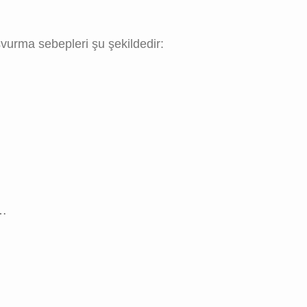
vurma sebepleri şu şekildedir:
ı…