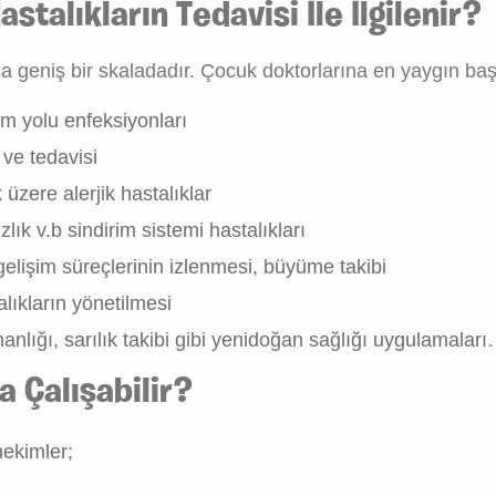
talıkların Tedavisi İle İlgilenir?
ça geniş bir skaladadır. Çocuk doktorlarına en yaygın baş
num yolu enfeksiyonları
 ve tedavisi
 üzere alerjik hastalıklar
lık v.b sindirim sistemi hastalıkları
gelişim süreçlerinin izlenmesi, büyüme takibi
alıkların yönetilmesi
ığı, sarılık takibi gibi yenidoğan sağlığı uygulamalar
a Çalışabilir?
hekimler;