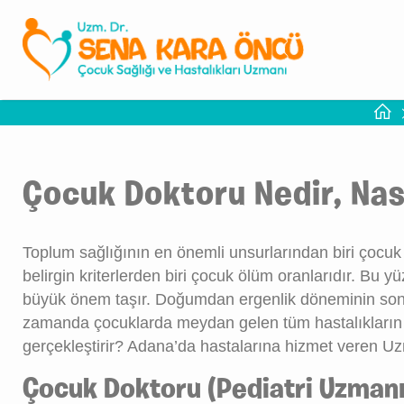
Çocuk Doktoru Nedir, Nas
Toplum sağlığının en önemli unsurlarından biri çocuk 
belirgin kriterlerden biri çocuk ölüm oranlarıdır. Bu 
büyük önem taşır. Doğumdan ergenlik döneminin sonuna 
zamanda çocuklarda meydan gelen tüm hastalıkların tan
gerçekleştirir? Adana’da hastalarına hizmet veren U
Çocuk Doktoru (Pediatri Uzmanı