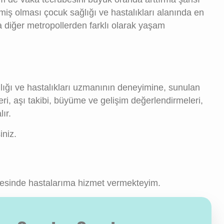
miş olması çocuk sağlığı ve hastalıkları alanında en
 diğer metropollerden farklı olarak yaşam
lığı ve hastalıkları uzmanının deneyimine, sunulan
eri, aşı takibi, büyüme ve gelişim değerlendirmeleri,
ır.
iniz.
esinde hastalarıma hizmet vermekteyim.