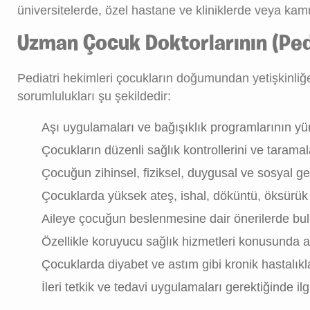
üniversitelerde, özel hastane ve kliniklerde veya kamu
Uzman Çocuk Doktorlarının (Pedi
Pediatri hekimleri çocukların doğumundan yetişkinliğe
sorumlulukları şu şekildedir:
Aşı uygulamaları ve bağışıklık programlarının y
Çocukların düzenli sağlık kontrollerini ve tarama
Çocuğun zihinsel, fiziksel, duygusal ve sosyal ge
Çocuklarda yüksek ateş, ishal, döküntü, öksürük g
Aileye çocuğun beslenmesine dair önerilerde b
Özellikle koruyucu sağlık hizmetleri konusunda a
Çocuklarda diyabet ve astım gibi kronik hastalıkl
İleri tetkik ve tedavi uygulamaları gerektiğinde 