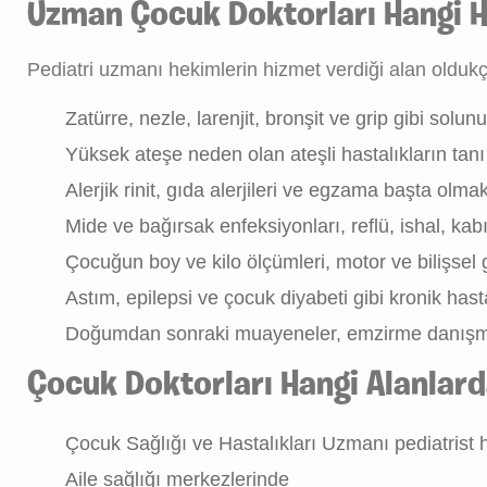
Uzman Çocuk Doktorları Hangi Has
Pediatri uzmanı hekimlerin hizmet verdiği alan olduk
Zatürre, nezle, larenjit, bronşit ve grip gibi solu
Yüksek ateşe neden olan ateşli hastalıkların tanı
Alerjik rinit, gıda alerjileri ve egzama başta olmak
Mide ve bağırsak enfeksiyonları, reflü, ishal, kabız
Çocuğun boy ve kilo ölçümleri, motor ve bilişsel 
Astım, epilepsi ve çocuk diyabeti gibi kronik hast
Doğumdan sonraki muayeneler, emzirme danışmanl
Çocuk Doktorları Hangi Alanlard
Çocuk Sağlığı ve Hastalıkları Uzmanı pediatrist 
Aile sağlığı merkezlerinde