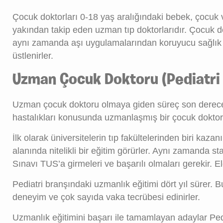
Çocuk doktorları 0-18 yaş aralığındaki bebek, çocuk ve
yakından takip eden uzman tıp doktorlarıdır. Çocuk dok
aynı zamanda aşı uygulamalarından koruyucu sağlık h
üstlenirler.
Uzman Çocuk Doktoru (Pediatri 
Uzman çocuk doktoru olmaya giden süreç son derece uzu
hastalıkları konusunda uzmanlaşmış bir çocuk doktor
İlk olarak üniversitelerin tıp fakültelerinden biri kaza
alanında nitelikli bir eğitim görürler. Aynı zamanda 
Sınavı TUS’a girmeleri ve başarılı olmaları gerekir. El
Pediatri branşındaki uzmanlık eğitimi dört yıl sürer. Bu
deneyim ve çok sayıda vaka tecrübesi edinirler.
Uzmanlık eğitimini başarı ile tamamlayan adaylar P