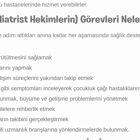
 hastanelerinde hizmet verebilirler.
atrist Hekimlerin) Görevleri Nele
 adım attıkları anına kadar her aşamasında sağlık desteğ
ürütülmesini sağlamak
larını yapmak
lişim süreçlerini yakından takip etmek
ibi semptomları inceleyerek çocukluk çağı hastalıklarını
ulunmak, büyüme ve gelişme problemlerini yönetmek
ilelere rehberlik etmek
arın takibini gerçekleştirmek
ilgili uzmanlık branşlarına yönlendirmelerde bulunmak.