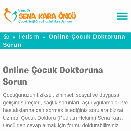
İletişim
Online Çocuk Doktoruna
Sorun
Online Çocuk Doktoruna
Sorun
Çocuğunuzun fiziksel, zihinsel, sosyal ve duygusal
gelişim süreçleri, sağlık sorunları, aşı uygulamaları ve
hastalıklarına dair sormak istediğiniz sorulara bizzat
Uzman Çocuk Doktoru (Pediatri Hekimi) Sena Kara
Öncü’den cevap almak için formu doldurabilirsiniz.