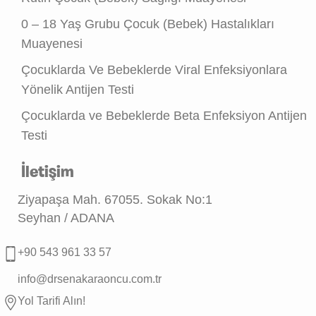
0 – 18 Yaş Grubu Çocuk (Bebek) Hastalıkları
Muayenesi
Çocuklarda Ve Bebeklerde Viral Enfeksiyonlara
Yönelik Antijen Testi
Çocuklarda ve Bebeklerde Beta Enfeksiyon Antijen
Testi
İletişim
Ziyapaşa Mah. 67055. Sokak No:1
Seyhan / ADANA
+90 543 961 33 57
info@drsenakaraoncu.com.tr
Yol Tarifi Alın!