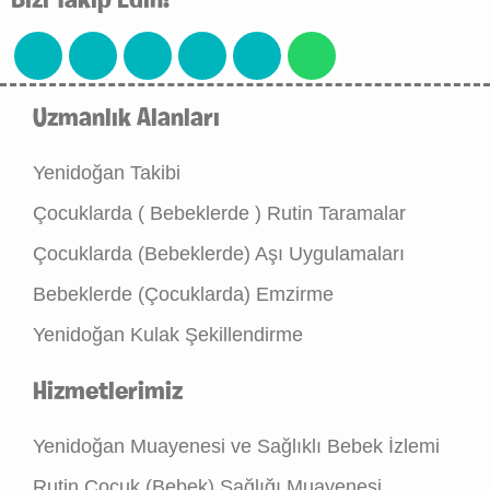
Bizi Takip Edin!
Uzmanlık Alanları
Yenidoğan Takibi
Çocuklarda ( Bebeklerde ) Rutin Taramalar
Çocuklarda (Bebeklerde) Aşı Uygulamaları
Bebeklerde (Çocuklarda) Emzirme
Yenidoğan Kulak Şekillendirme
Hizmetlerimiz
Yenidoğan Muayenesi ve Sağlıklı Bebek İzlemi
Rutin Çocuk (Bebek) Sağlığı Muayenesi