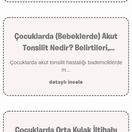
Çocuklarda (Bebeklerde) Akut
Tonsilit Nedir? Belirtileri,
Nedenleri ve Tedavisi
Çocuklarda akut tonsilit hastalığı bademciklerde
m...
detaylı incele
Çocuklarda Orta Kulak İltihabı