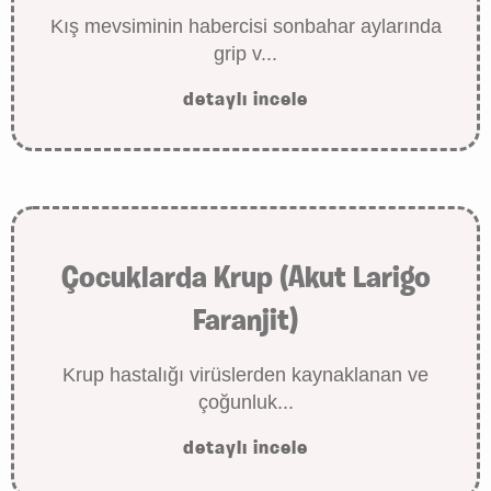
Kış mevsiminin habercisi sonbahar aylarında
grip v...
detaylı incele
Çocuklarda Krup (Akut Larigo
Faranjit)
Krup hastalığı virüslerden kaynaklanan ve
çoğunluk...
detaylı incele