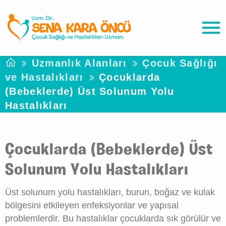
Uzmanlık Alanları
Çocuk Sağlığı
ve Hastalıkları
Çocuklarda
(Bebeklerde) Üst Solunum Yolu
Hastalıkları
Çocuklarda (Bebeklerde) Üst
Solunum Yolu Hastalıkları
Üst solunum yolu hastalıkları, burun, boğaz ve kulak
bölgesini etkileyen enfeksiyonlar ve yapısal
problemlerdir. Bu hastalıklar çocuklarda sık görülür ve