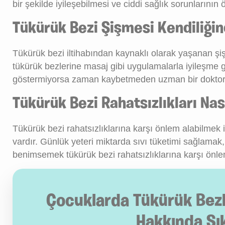
bir şekilde iyileşebilmesi ve ciddi sağlık sorunlarını
Tükürük Bezi Şişmesi Kendiliğin
Tükürük bezi iltihabından kaynaklı olarak yaşanan şiş
tükürük bezlerine masaj gibi uygulamalarla iyileşme g
göstermiyorsa zaman kaybetmeden uzman bir doktor
Tükürük Bezi Rahatsızlıkları Nas
Tükürük bezi rahatsızlıklarına karşı önlem alabilmek
vardır. Günlük yeteri miktarda sıvı tüketimi sağlama
benimsemek tükürük bezi rahatsızlıklarına karşı önle
Çocuklarda Tükürük Bezler
Hakkında Sı