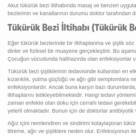
Akut tükürük bezi iltihabında masaj ve benzeri uygulam
bezlerinin ve kanallarının durumu doktor tarafından det
Tükürük Bezi İltihabı (Tükürük Be
Eğer tükürük bezlerinde bir iltihaplanma ve şişlik söz
dinler ve fiziksel bir muayene gerçekleştirir. Bu aşam
Çocuğun vücudunda halihazırda olan enfeksiyonlar ve
Tükürük bezi şişliklerinin tedavisinde kullanılan en et
kızarıklık, yutma güçlüğü ve ağrı gibi semptomlara ne
enfeksiyonlardır. Ancak buna karşın bazı durumlarda,
iltihaplarını tetikleyebilmektedir. Hangi tedavi yöntem
zaman enfekte olan doku için cerrahi tedavi gerekebil
yeterli olmaktadır. Bunun için de doktorlar antibiyotik 
Ağız içini nemlendiren ve sindirimi kolaylaştıran tükü
titreme, ağrı ve şişliklere neden olur. Enfeksiyonun