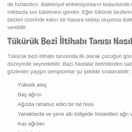
de hızlandırır. Bakteriyel enfeksiyonların tedavisinde 
miktarda sıvı tüketmesi gerekir. Eğer tükürük bezleri
bezleri üzerinde kalıcı bir hasara sebep oluyorsa dok
verebilir.
Tükürük Bezi İltihabı Tanısı Nas
Tükürük bezi iltihabı tanısında ilk olarak çocuğun göster
düzeyinde seyredebilir. Bazı hastalar belirtilerden sad
gözlenen yaygın semptomlar şu şekilde sıralanabilir:
Yüksek ateş
Baş ağrısı
Ağızda rahatsız edici bir tat hissi
Yanaklarda ve çene altı bölgede hissedilen ağrı v
Kas ağrıları