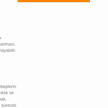
k
ıkanması,
ayabilir.
ebeplerin
ıklık ve
mak,
 sürecini