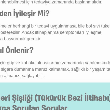
n önlenebilmesi için tedaviye zamanında başlanmalıdır.
den İyileşir Mi?
meler herhangi bir tedavi uygulanmasa bile bol sıvı tüke
österebilir. Ancak iltihaplanma semptomları iyileşme
a başvurmak gerekir.
ıl Önlenir?
 için grip ve kabakulak aşılarının zamanında yapılmasınd
k, sigara dumanına maruz kalmamak, sağlıklı bir yaşam ta
m almanızı sağlayabilir.
i Şişliği (Tükürük Bezi İltihabı
kça Sorulan Sorular