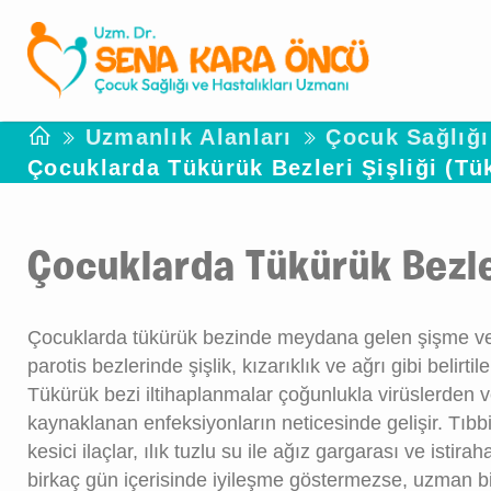
Uzmanlık Alanları
Çocuk Sağlığı 
Çocuklarda Tükürük Bezleri Şişliği (Tük
Çocuklarda Tükürük Bezleri
Çocuklarda tükürük bezinde meydana gelen şişme ve
parotis bezlerinde şişlik, kızarıklık ve ağrı gibi belirtil
Tükürük bezi iltihaplanmalar çoğunlukla virüslerden v
kaynaklanan enfeksiyonların neticesinde gelişir. Tıbbi
kesici ilaçlar, ılık tuzlu su ile ağız gargarası ve istir
birkaç gün içerisinde iyileşme göstermezse, uzman bir