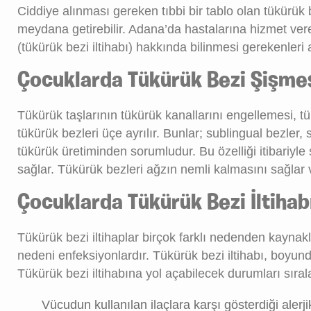
Ciddiye alınması gereken tıbbi bir tablo olan tükürük 
meydana getirebilir. Adana’da hastalarına hizmet v
(tükürük bezi iltihabı) hakkında bilinmesi gerekenleri a
Çocuklarda Tükürük Bezi Şişme
Tükürük taşlarının tükürük kanallarını engellemesi, t
tükürük bezleri üçe ayrılır. Bunlar; sublingual bezler
tükürük üretiminden sorumludur. Bu özelliği itibariyle
sağlar. Tükürük bezleri ağzın nemli kalmasını sağlar v
Çocuklarda Tükürük Bezi İltihab
Tükürük bezi iltihaplar birçok farklı nedenden kaynak
nedeni enfeksiyonlardır. Tükürük bezi iltihabı, boyunda
Tükürük bezi iltihabına yol açabilecek durumları sıra
Vücudun kullanılan ilaçlara karşı gösterdiği alerj