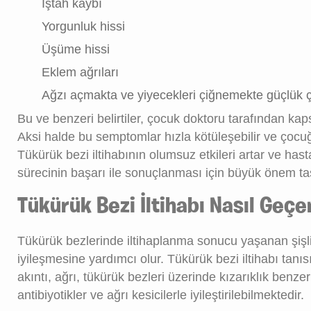
İştah kaybı
Yorgunluk hissi
Üşüme hissi
Eklem ağrıları
Ağzı açmakta ve yiyecekleri çiğnemekte güçlük
Bu ve benzeri belirtiler, çocuk doktoru tarafından kaps
Aksi halde bu semptomlar hızla kötüleşebilir ve çocuğ
Tükürük bezi iltihabının olumsuz etkileri artar ve has
sürecinin başarı ile sonuçlanması için büyük önem taş
Tükürük Bezi İltihabı Nasıl Geçe
Tükürük bezlerinde iltihaplanma sonucu yaşanan şişli
iyileşmesine yardımcı olur. Tükürük bezi iltihabı tanı
akıntı, ağrı, tükürük bezleri üzerinde kızarıklık benze
antibiyotikler ve ağrı kesicilerle iyileştirilebilmektedir.