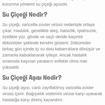
korunma yöntemi su çiçeği aşısıdır.
Su Çiçeği Nedir?
Su çiçeği, varicella-zoster virüsü nedeniyle ortaya
çıkar. Hastalık, genellikle ateş, halsizlik, iştahsızlık,
özellikle yüz, gövde ve saçlı deride kaşıntılı
döküntüler şeklinde kendini gösterir. Döküntüler
birkaç gün içinde içi su dolu kabarcıklara dönüşür ve
zamanla kabuklanarak iyileşir. Ancak hastalık
sırasında kaşınan yaraların enfekte olma riski
yüksektir.
Su Çiçeği Aşısı Nedir?
Su çiçeği aşısı, canlı zayıflatılmış varicella-zoster
virüsü içerir. Bağışıklık sistemini virüse karşı uyararak
hastalığa karşı direnç kazandırır.