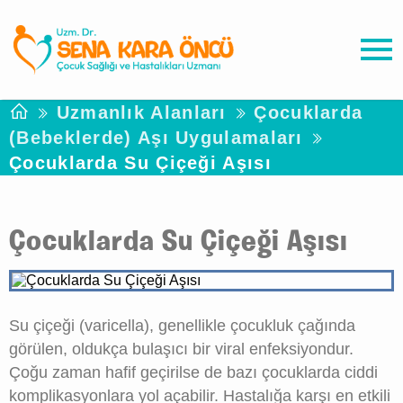
Uzmanlık Alanları
Çocuklarda
(Bebeklerde) Aşı Uygulamaları
Çocuklarda Su Çiçeği Aşısı
Çocuklarda Su Çiçeği Aşısı
Su çiçeği (varicella), genellikle çocukluk çağında
görülen, oldukça bulaşıcı bir viral enfeksiyondur.
Çoğu zaman hafif geçirilse de bazı çocuklarda ciddi
komplikasyonlara yol açabilir. Hastalığa karşı en etkili