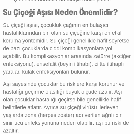
Su Çiçeği Aşısı Neden Önemlidir?
Su çiçeği aşısı, çocukluk çağının en bulaşıcı
hastalıklarından biri olan su çiçeğine karşı en etkili
koruma yöntemidir. Su çiçeği genellikle hafif seyretse
de bazı çocuklarda ciddi komplikasyonlara yol
açabilir. Bu komplikasyonlar arasında zatürre (akciğer
enfeksiyonu), ensefalit (beyin iltihabı), ciltte iltihaplı
yaralar, kulak enfeksiyonları bulunur.
Aşı sayesinde çocuklar bu risklere karşı korunur ve
hastalığı geçirme olasılığı büyük ölçüde azalır. Aşı
olan çocuklar hastalığı geçirse bile genellikle hafif
belirtilerle atlatır. Ayrıca su çiçeği virüsü ilerleyen
yaşlarda zona (herpes zoster) adı verilen ağrılı bir
sinir ucu enfeksiyonuna neden olabilir; aşı bu riski de
azaltır.